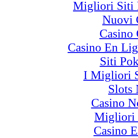
Migliori Siti
Nuovi 
Casino 
Casino En Lig
Siti Po
I Migliori 
Slot
Casino N
Migliori
Casino E