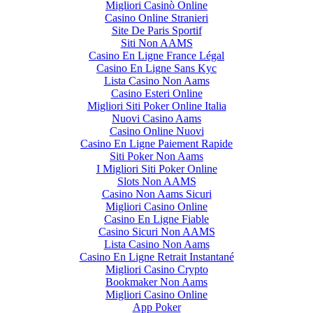
Migliori Casinò Online
Casino Online Stranieri
Site De Paris Sportif
Siti Non AAMS
Casino En Ligne France Légal
Casino En Ligne Sans Kyc
Lista Casino Non Aams
Casino Esteri Online
Migliori Siti Poker Online Italia
Nuovi Casino Aams
Casino Online Nuovi
Casino En Ligne Paiement Rapide
Siti Poker Non Aams
I Migliori Siti Poker Online
Slots Non AAMS
Casino Non Aams Sicuri
Migliori Casino Online
Casino En Ligne Fiable
Casino Sicuri Non AAMS
Lista Casino Non Aams
Casino En Ligne Retrait Instantané
Migliori Casino Crypto
Bookmaker Non Aams
Migliori Casino Online
App Poker