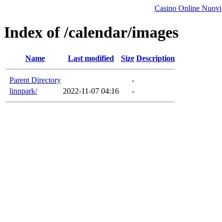
Casino Online Nuovi
Index of /calendar/images
Name
Last modified
Size
Description
Parent Directory
-
linnpark/
2022-11-07 04:16
-