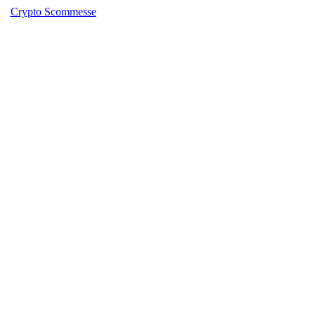
Crypto Scommesse