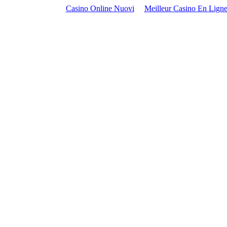
Casino Online Nuovi
Meilleur Casino En Ligne